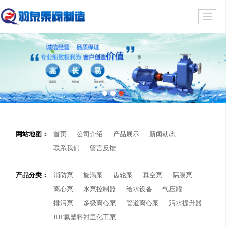
网站地图：
首页
公司介绍
产品展示
新闻动态
联系我们
留言反馈
产品分类：
消防泵
旋涡泵
齿轮泵
真空泵
隔膜泵
离心泵
水泵控制器
给水设备
气压罐
排污泵
多级离心泵
管道离心泵
污水提升器
IHF氟塑料衬里化工泵