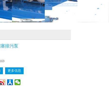
堵塞排污泵
169
询
更多信息