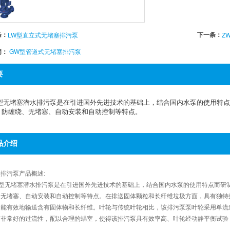
条：
下一条：
LW型直立式无堵塞排污泵
Z
词：
GW型管道式无堵塞排污泵
要
W型无堵塞潜水排污泵是在引进国外先进技术的基础上，结合国内水泵的使用特
、防缠绕、无堵塞、自动安装和自动控制等特点。
品介绍
排污泵产品概述:
W型无堵塞潜水排污泵是在引进国外先进技术的基础上，结合国内水泵的使用特点而研
、无堵塞、自动安装和自动控制等特点。在排送固体颗粒和长纤维垃圾方面，具有独特
，能有效地输送含有固体物和长纤维。叶轮与传统叶轮相比，该排污泵泵叶轮采用单流
有非常好的过流性，配以合理的蜗室，使得该排污泵具有效率高、叶轮经动静平衡试验