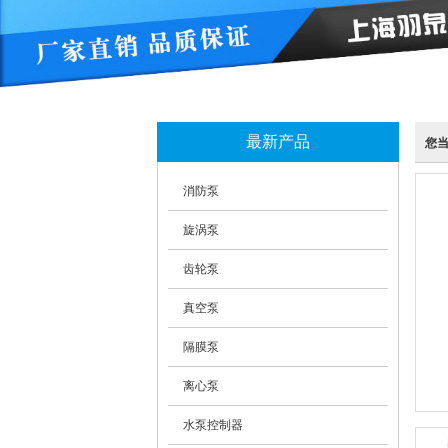
最新产品
您
消防泵
旋涡泵
齿轮泵
真空泵
隔膜泵
离心泵
水泵控制器