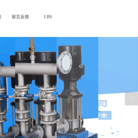
们
留言反馈
LBS