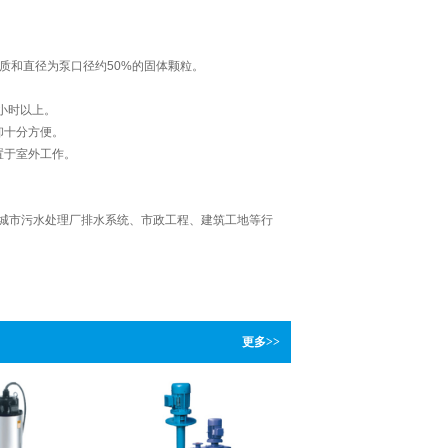
质和直径为泵口径约50%的固体颗粒。
小时以上。
卸十分方便。
置于室外工作。
城市污水处理厂排水系统、市政工程、建筑工地等行
更多>>