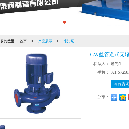
当前的位置：
首页
产品展示
排污泵
>
>
GW型管道式无
联系人：
隆先生
手机：
021-57258
留言咨
分享：