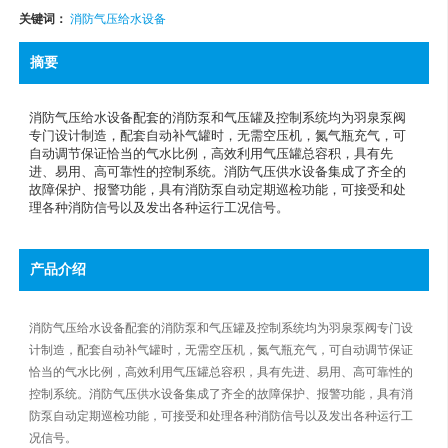
关键词：
消防气压给水设备
摘要
消防气压给水设备配套的消防泵和气压罐及控制系统均为羽泉泵阀
专门设计制造，配套自动补气罐时，无需空压机，氮气瓶充气，可
自动调节保证恰当的气水比例，高效利用气压罐总容积，具有先
进、易用、高可靠性的控制系统。消防气压供水设备集成了齐全的
故障保护、报警功能，具有消防泵自动定期巡检功能，可接受和处
理各种消防信号以及发出各种运行工况信号。
产品介绍
消防气压给水设备配套的消防泵和气压罐及控制系统均为羽泉泵阀专门设
计制造，配套自动补气罐时，无需空压机，氮气瓶充气，可自动调节保证
恰当的气水比例，高效利用气压罐总容积，具有先进、易用、高可靠性的
控制系统。消防气压供水设备集成了齐全的故障保护、报警功能，具有消
防泵自动定期巡检功能，可接受和处理各种消防信号以及发出各种运行工
况信号。